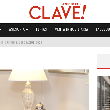
ASESORÍA
FERIAS
VENTA INMOBILIARIA
FACEBOO
NTERIORISMO & DECORACIÓN 2026
ISMO & DECORACIÓN 2026
 2026
IORISMO & DECORACIÓN 2026