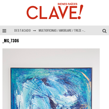
DESTACADO
MULTIOFICINAS / AMOBLARE / TREZE – Especial Interiorismo & Decoración 2026
_MG_7306
Abad Vergara Arquitectos – Especial Interiorismo & Decoración 2026
COLINEAL – Especial Interiorismo & Decoración 2026
ADRIANA HOYOS DESIGN STUDIO – Especial Interiorismo & Decoración 2026