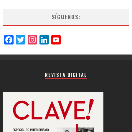
SÍGUENOS:
Facebook
Twitter
Instagram
LinkedIn
YouTube
Channel
REVISTA DIGITAL