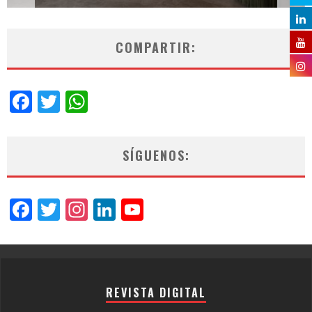
COMPARTIR:
Facebook
Twitter
WhatsApp
SÍGUENOS:
Facebook
Twitter
Instagram
LinkedIn
YouTube
Channel
REVISTA DIGITAL