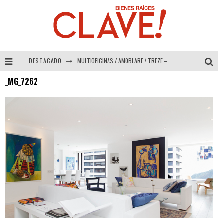
DESTACADO
MULTIOFICINAS / AMOBLARE / TREZE – Especial Interiorismo & Decoración 2026
_MG_7262
Abad Vergara Arquitectos – Especial Interiorismo & Decoración 2026
COLINEAL – Especial Interiorismo & Decoración 2026
ADRIANA HOYOS DESIGN STUDIO – Especial Interiorismo & Decoración 2026