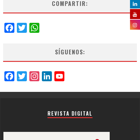
COMPARTIR:
Facebook
Twitter
WhatsApp
SÍGUENOS:
Facebook
Twitter
Instagram
LinkedIn
YouTube
Channel
REVISTA DIGITAL