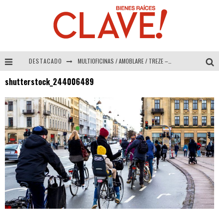
DESTACADO
MULTIOFICINAS / AMOBLARE / TREZE – Especial Interiorismo & Decoración 2026
shutterstock_244006489
Abad Vergara Arquitectos – Especial Interiorismo & Decoración 2026
COLINEAL – Especial Interiorismo & Decoración 2026
ADRIANA HOYOS DESIGN STUDIO – Especial Interiorismo & Decoración 2026