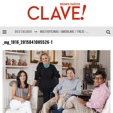
DESTACADO
MULTIOFICINAS / AMOBLARE / TREZE – Especial Interiorismo & Decoración 2026
_mg_1816_2015041085526-1
Abad Vergara Arquitectos – Especial Interiorismo & Decoración 2026
COLINEAL – Especial Interiorismo & Decoración 2026
ADRIANA HOYOS DESIGN STUDIO – Especial Interiorismo & Decoración 2026