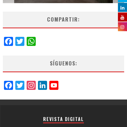
COMPARTIR:
Facebook
Twitter
WhatsApp
SÍGUENOS:
Facebook
Twitter
Instagram
LinkedIn
YouTube
Channel
REVISTA DIGITAL