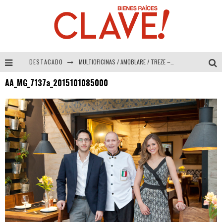
DESTACADO
MULTIOFICINAS / AMOBLARE / TREZE – Especial Interiorismo & Decoración 2026
AA_MG_7137a_2015101085000
Abad Vergara Arquitectos – Especial Interiorismo & Decoración 2026
COLINEAL – Especial Interiorismo & Decoración 2026
ADRIANA HOYOS DESIGN STUDIO – Especial Interiorismo & Decoración 2026