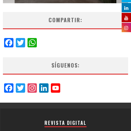
COMPARTIR:
Facebook
Twitter
WhatsApp
SÍGUENOS:
Facebook
Twitter
Instagram
LinkedIn
YouTube
Channel
REVISTA DIGITAL