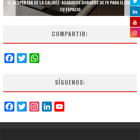
EL DESPERTAR DE LA CALIDEZ: ACABADOS DORADOS DE FV PARA ELEVAR
TU ESPACIO
COMPARTIR:
Facebook
Twitter
WhatsApp
SÍGUENOS:
Facebook
Twitter
Instagram
LinkedIn
YouTube
Channel