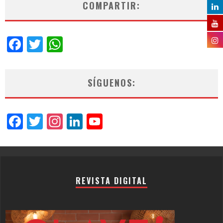
COMPARTIR:
Facebook
Twitter
WhatsApp
SÍGUENOS:
Facebook
Twitter
Instagram
LinkedIn
YouTube
Channel
REVISTA DIGITAL