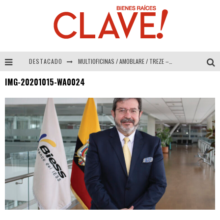
DESTACADO
MULTIOFICINAS / AMOBLARE / TREZE – Especial Interiorismo & Decoración 2026
IMG-20201015-WA0024
Abad Vergara Arquitectos – Especial Interiorismo & Decoración 2026
COLINEAL – Especial Interiorismo & Decoración 2026
ADRIANA HOYOS DESIGN STUDIO – Especial Interiorismo & Decoración 2026