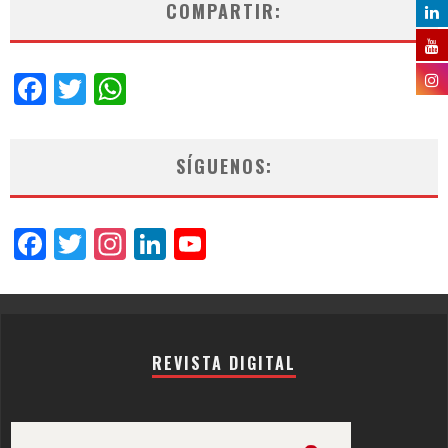
COMPARTIR:
Facebook
Twitter
WhatsApp
SÍGUENOS:
Facebook
Twitter
Instagram
LinkedIn
YouTube
Channel
REVISTA DIGITAL