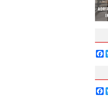
MUBB DESIGN STUDIO – ESPECIAL
ADRI
INTERIORISMO & DECORACIÓN 2026
I
F
F