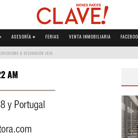
ASESORÍA
FERIAS
VENTA INMOBILIARIA
FACEBOO
NTERIORISMO & DECORACIÓN 2026
ISMO & DECORACIÓN 2026
22 AM
 2026
IORISMO & DECORACIÓN 2026