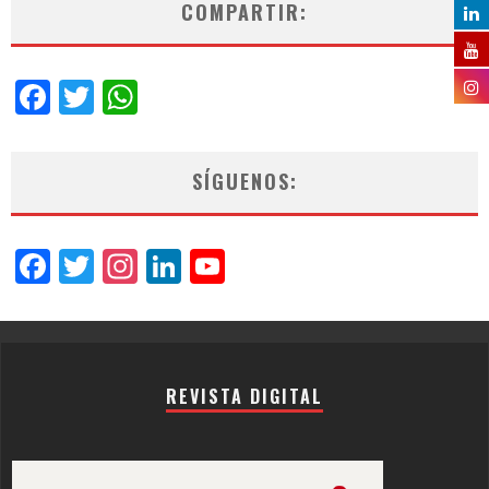
COMPARTIR:
Facebook
Twitter
WhatsApp
SÍGUENOS:
Facebook
Twitter
Instagram
LinkedIn
YouTube
Channel
REVISTA DIGITAL