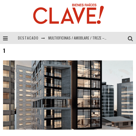
DESTACADO
MULTIOFICINAS / AMOBLARE / TREZE – Especial Interiorismo & Decoración 2026
1
Abad Vergara Arquitectos – Especial Interiorismo & Decoración 2026
COLINEAL – Especial Interiorismo & Decoración 2026
ADRIANA HOYOS DESIGN STUDIO – Especial Interiorismo & Decoración 2026