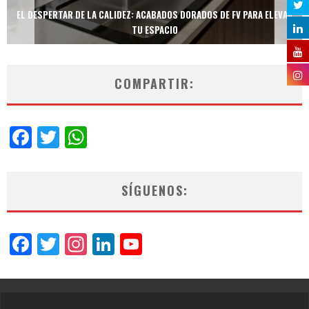
EL DESPERTAR DE LA CALIDEZ: ACABADOS DORADOS DE FV PARA ELEVAR
TU ESPACIO
COMPARTIR:
Facebook
Twitter
WhatsApp
SÍGUENOS:
Facebook
Twitter
Instagram
LinkedIn
YouTube
Channel