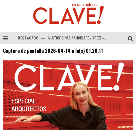
DESTACADO
MULTIOFICINAS / AMOBLARE / TREZE – Especial Interiorismo & Decoración 2026
Captura de pantalla 2026-04-14 a la(s) 01.20.11
Abad Vergara Arquitectos – Especial Interiorismo & Decoración 2026
COLINEAL – Especial Interiorismo & Decoración 2026
ADRIANA HOYOS DESIGN STUDIO – Especial Interiorismo & Decoración 2026