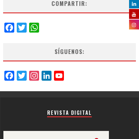
COMPARTIR:
Facebook
Twitter
WhatsApp
SÍGUENOS:
Facebook
Twitter
Instagram
LinkedIn
YouTube
Channel
REVISTA DIGITAL