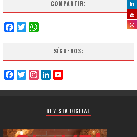
COMPARTIR:
Facebook
Twitter
WhatsApp
SÍGUENOS:
Facebook
Twitter
Instagram
LinkedIn
YouTube
Channel
REVISTA DIGITAL