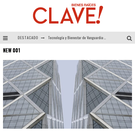
DESTACADO
Tecnología y Bienestar de Vanguardia: El Inodoro Inteligente Neotech de FV.
NEW 001
Sector Inmobiliario – recuperación a paso firme
Alexandra Bedoya – La Constancia detrás de La Paletería
El Despertar de la Calidez: Acabados Dorados de FV para Elevar tu Espacio