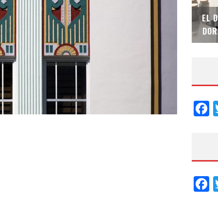
SAINT-GOBAIN IMPTEK – XI CONVENCIÓN
EL 
INTERNACIONAL
DOR
F
F