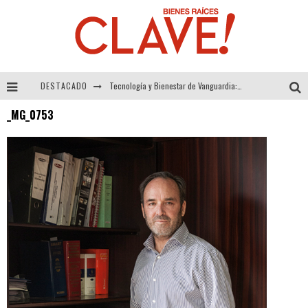
DESTACADO
Tecnología y Bienestar de Vanguardia: El Inodoro Inteligente Neotech de FV.
_MG_0753
Sector Inmobiliario – recuperación a paso firme
Alexandra Bedoya – La Constancia detrás de La Paletería
El Despertar de la Calidez: Acabados Dorados de FV para Elevar tu Espacio