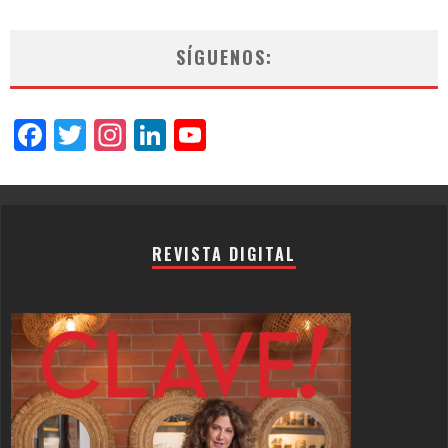
SÍGUENOS:
Facebook
Twitter
Instagram
LinkedIn
YouTube
Channel
REVISTA DIGITAL