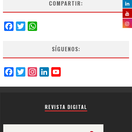
COMPARTIR:
Facebook
Twitter
WhatsApp
SÍGUENOS:
Facebook
Twitter
Instagram
LinkedIn
YouTube
Channel
REVISTA DIGITAL