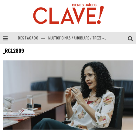
DESTACADO
MULTIOFICINAS / AMOBLARE / TREZE – Especial Interiorismo & Decoración 2026
_RGL2809
Abad Vergara Arquitectos – Especial Interiorismo & Decoración 2026
COLINEAL – Especial Interiorismo & Decoración 2026
ADRIANA HOYOS DESIGN STUDIO – Especial Interiorismo & Decoración 2026