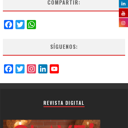
COMPARTIR:
Facebook
Twitter
WhatsApp
SÍGUENOS:
Facebook
Twitter
Instagram
LinkedIn
YouTube
Channel
REVISTA DIGITAL