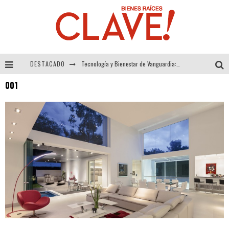
DESTACADO
Tecnología y Bienestar de Vanguardia: El Inodoro Inteligente Neotech de FV.
001
Sector Inmobiliario – recuperación a paso firme
Alexandra Bedoya – La Constancia detrás de La Paletería
El Despertar de la Calidez: Acabados Dorados de FV para Elevar tu Espacio