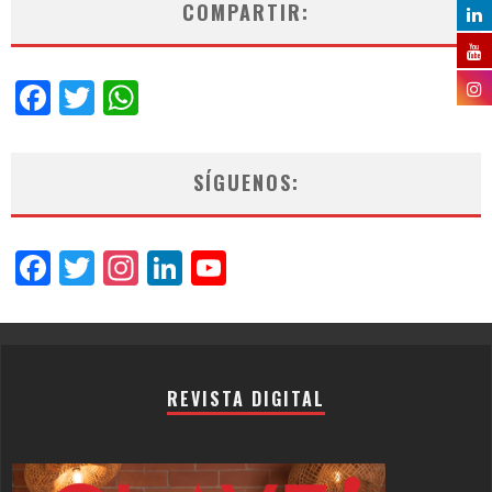
COMPARTIR:
Facebook
Twitter
WhatsApp
SÍGUENOS:
Facebook
Twitter
Instagram
LinkedIn
YouTube
Channel
REVISTA DIGITAL