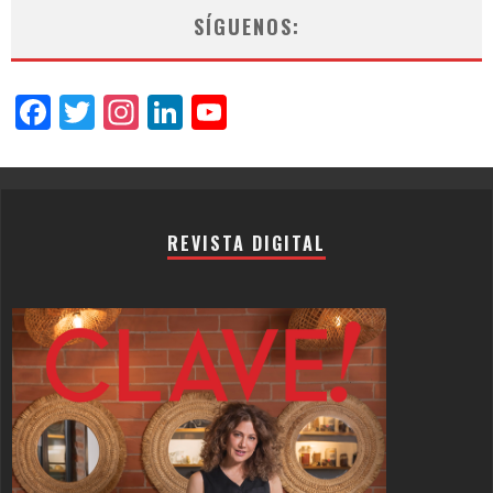
SÍGUENOS:
Facebook
Twitter
Instagram
LinkedIn
YouTube
Channel
REVISTA DIGITAL