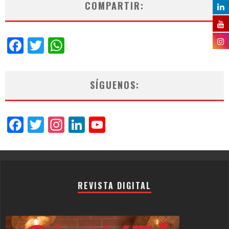
COMPARTIR:
Facebook
Twitter
WhatsApp
SÍGUENOS:
Facebook
Twitter
Instagram
LinkedIn
YouTube
Channel
REVISTA DIGITAL