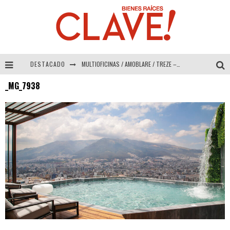
DESTACADO
MULTIOFICINAS / AMOBLARE / TREZE – Especial Interiorismo & Decoración 2026
_MG_7938
Abad Vergara Arquitectos – Especial Interiorismo & Decoración 2026
COLINEAL – Especial Interiorismo & Decoración 2026
ADRIANA HOYOS DESIGN STUDIO – Especial Interiorismo & Decoración 2026