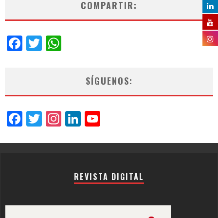
COMPARTIR:
Facebook
Twitter
WhatsApp
SÍGUENOS:
Facebook
Twitter
Instagram
LinkedIn
YouTube
Channel
REVISTA DIGITAL