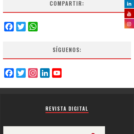
COMPARTIR:
Facebook
Twitter
WhatsApp
SÍGUENOS:
Facebook
Twitter
Instagram
LinkedIn
YouTube
Channel
REVISTA DIGITAL