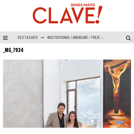
DESTACADO
MULTIOFICINAS / AMOBLARE / TREZE – Especial Interiorismo & Decoración 2026
_MG_7934
Abad Vergara Arquitectos – Especial Interiorismo & Decoración 2026
COLINEAL – Especial Interiorismo & Decoración 2026
ADRIANA HOYOS DESIGN STUDIO – Especial Interiorismo & Decoración 2026