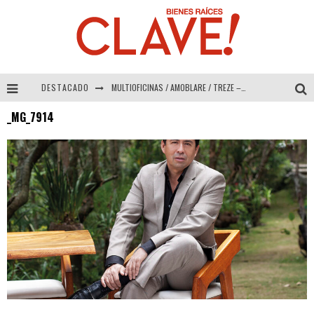
DESTACADO
MULTIOFICINAS / AMOBLARE / TREZE – Especial Interiorismo & Decoración 2026
_MG_7914
Abad Vergara Arquitectos – Especial Interiorismo & Decoración 2026
COLINEAL – Especial Interiorismo & Decoración 2026
ADRIANA HOYOS DESIGN STUDIO – Especial Interiorismo & Decoración 2026