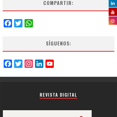
COMPARTIR:
Facebook
Twitter
WhatsApp
SÍGUENOS:
Facebook
Twitter
Instagram
LinkedIn
YouTube
Channel
REVISTA DIGITAL