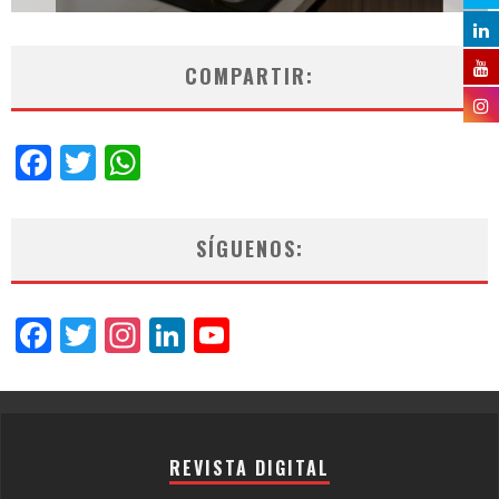
COMPARTIR:
Facebook
Twitter
WhatsApp
SÍGUENOS:
Facebook
Twitter
Instagram
LinkedIn
YouTube
Channel
REVISTA DIGITAL