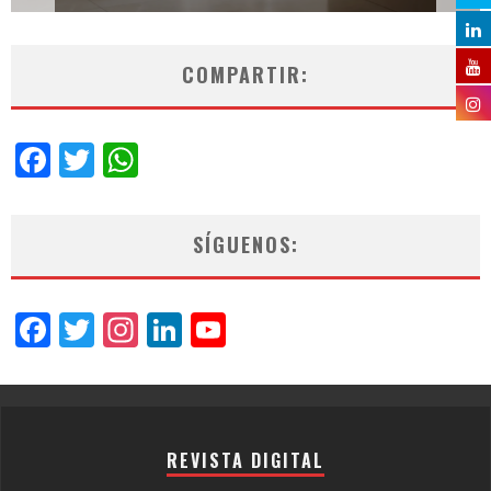
COMPARTIR:
Facebook
Twitter
WhatsApp
SÍGUENOS:
Facebook
Twitter
Instagram
LinkedIn
YouTube
Channel
REVISTA DIGITAL