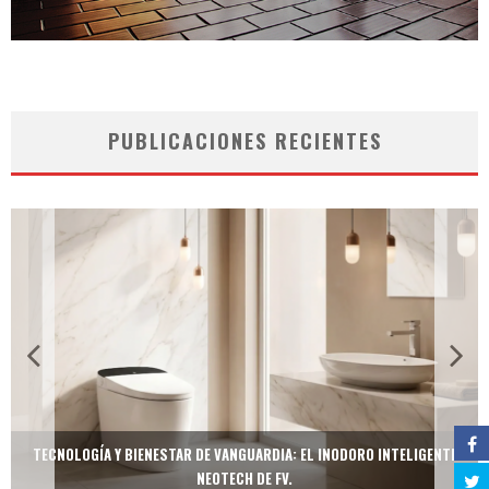
PUBLICACIONES RECIENTES
TECNOLOGÍA Y BIENESTAR DE VANGUARDIA: EL INODORO INTELIGENTE
NEOTECH DE FV.