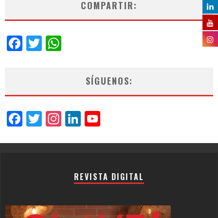
COMPARTIR:
Facebook
Twitter
WhatsApp
SÍGUENOS:
Facebook
Twitter
Instagram
LinkedIn
YouTube
Channel
REVISTA DIGITAL