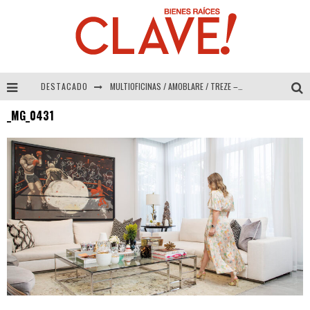
DESTACADO
MULTIOFICINAS / AMOBLARE / TREZE – Especial Interiorismo & Decoración 2026
_MG_0431
Abad Vergara Arquitectos – Especial Interiorismo & Decoración 2026
COLINEAL – Especial Interiorismo & Decoración 2026
ADRIANA HOYOS DESIGN STUDIO – Especial Interiorismo & Decoración 2026