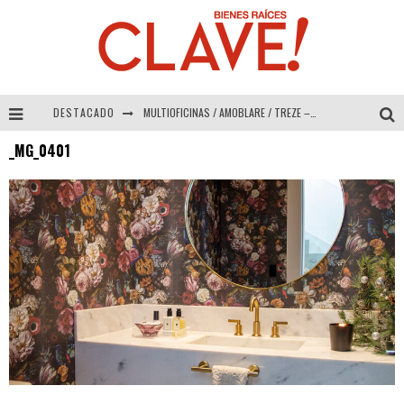
DESTACADO
MULTIOFICINAS / AMOBLARE / TREZE – Especial Interiorismo & Decoración 2026
_MG_0401
Abad Vergara Arquitectos – Especial Interiorismo & Decoración 2026
COLINEAL – Especial Interiorismo & Decoración 2026
ADRIANA HOYOS DESIGN STUDIO – Especial Interiorismo & Decoración 2026