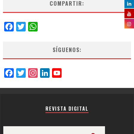
COMPARTIR:
Facebook
Twitter
WhatsApp
SÍGUENOS:
Facebook
Twitter
Instagram
LinkedIn
YouTube
Channel
REVISTA DIGITAL