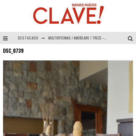
DESTACADO
MULTIOFICINAS / AMOBLARE / TREZE – Especial Interiorismo & Decoración 2026
DSC_0739
Abad Vergara Arquitectos – Especial Interiorismo & Decoración 2026
COLINEAL – Especial Interiorismo & Decoración 2026
ADRIANA HOYOS DESIGN STUDIO – Especial Interiorismo & Decoración 2026