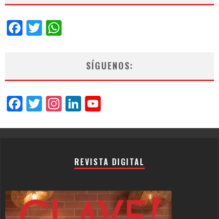
Facebook
Twitter
WhatsApp
SÍGUENOS:
Facebook
Twitter
Instagram
LinkedIn
YouTube
Channel
REVISTA DIGITAL