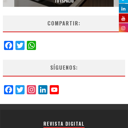
TU ESPACIO
COMPARTIR:
Facebook
Twitter
WhatsApp
SÍGUENOS:
Facebook
Twitter
Instagram
LinkedIn
YouTube
Channel
REVISTA DIGITAL