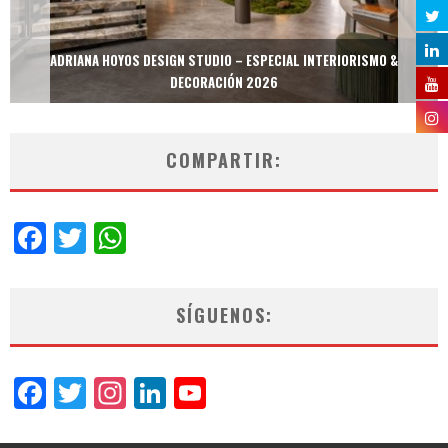
ADRIANA HOYOS DESIGN STUDIO – ESPECIAL INTERIORISMO &
DECORACIÓN 2026
COMPARTIR:
Facebook
Twitter
WhatsApp
SÍGUENOS:
Facebook
Twitter
Instagram
LinkedIn
YouTube
Channel