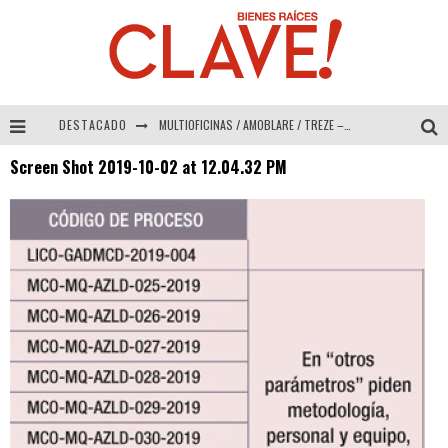
DESTACADO
MULTIOFICINAS / AMOBLARE / TREZE – Especial Interiorismo & Decoración 2026
Screen Shot 2019-10-02 at 12.04.32 PM
Abad Vergara Arquitectos – Especial Interiorismo & Decoración 2026
COLINEAL – Especial Interiorismo & Decoración 2026
ADRIANA HOYOS DESIGN STUDIO – Especial Interiorismo & Decoración 2026