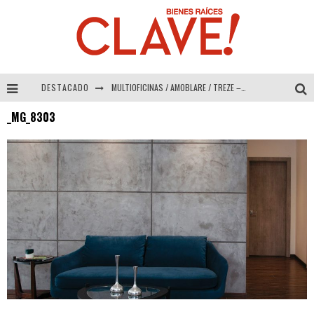
DESTACADO
MULTIOFICINAS / AMOBLARE / TREZE – Especial Interiorismo & Decoración 2026
_MG_8303
Abad Vergara Arquitectos – Especial Interiorismo & Decoración 2026
COLINEAL – Especial Interiorismo & Decoración 2026
ADRIANA HOYOS DESIGN STUDIO – Especial Interiorismo & Decoración 2026