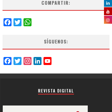
COMPARTIR:
Facebook
Twitter
WhatsApp
SÍGUENOS:
Facebook
Twitter
Instagram
LinkedIn
YouTube
Channel
REVISTA DIGITAL