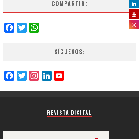
COMPARTIR:
Facebook
Twitter
WhatsApp
SÍGUENOS:
Facebook
Twitter
Instagram
LinkedIn
YouTube
Channel
REVISTA DIGITAL