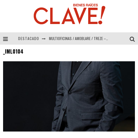
DESTACADO
MULTIOFICINAS / AMOBLARE / TREZE – Especial Interiorismo & Decoración 2026
_IML0104
Abad Vergara Arquitectos – Especial Interiorismo & Decoración 2026
COLINEAL – Especial Interiorismo & Decoración 2026
ADRIANA HOYOS DESIGN STUDIO – Especial Interiorismo & Decoración 2026