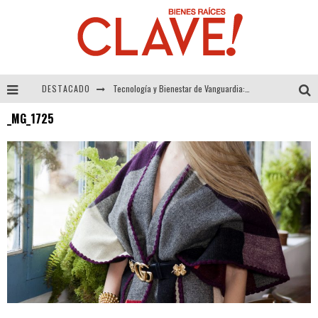
DESTACADO
Tecnología y Bienestar de Vanguardia: El Inodoro Inteligente Neotech de FV.
_MG_1725
Sector Inmobiliario – recuperación a paso firme
Alexandra Bedoya – La Constancia detrás de La Paletería
El Despertar de la Calidez: Acabados Dorados de FV para Elevar tu Espacio