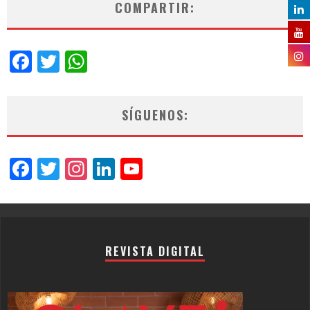
COMPARTIR:
Facebook
Twitter
WhatsApp
SÍGUENOS:
Facebook
Twitter
Instagram
LinkedIn
YouTube
Channel
REVISTA DIGITAL