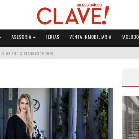
ASESORÍA
FERIAS
VENTA INMOBILIARIA
FACEBOO
NTERIORISMO & DECORACIÓN 2026
ISMO & DECORACIÓN 2026
 2026
IORISMO & DECORACIÓN 2026