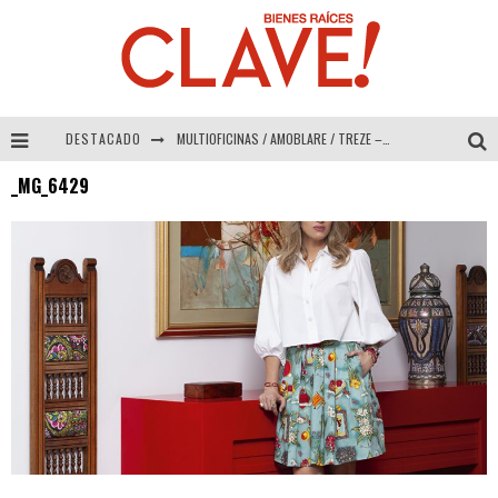
DESTACADO
MULTIOFICINAS / AMOBLARE / TREZE – Especial Interiorismo & Decoración 2026
_MG_6429
Abad Vergara Arquitectos – Especial Interiorismo & Decoración 2026
COLINEAL – Especial Interiorismo & Decoración 2026
ADRIANA HOYOS DESIGN STUDIO – Especial Interiorismo & Decoración 2026