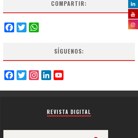
COMPARTIR:
Facebook
Twitter
WhatsApp
SÍGUENOS:
Facebook
Twitter
Instagram
LinkedIn
YouTube
Channel
REVISTA DIGITAL