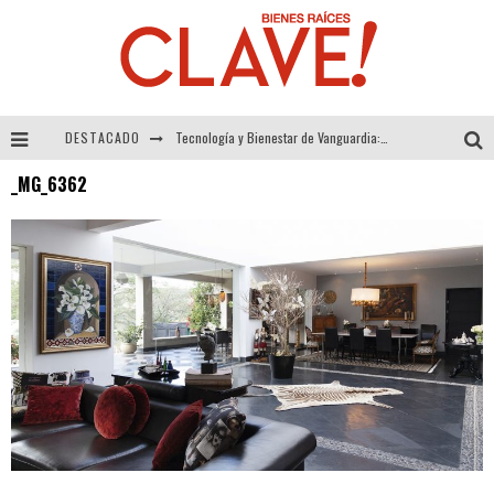
DESTACADO
Tecnología y Bienestar de Vanguardia: El Inodoro Inteligente Neotech de FV.
_MG_6362
Sector Inmobiliario – recuperación a paso firme
Alexandra Bedoya – La Constancia detrás de La Paletería
El Despertar de la Calidez: Acabados Dorados de FV para Elevar tu Espacio