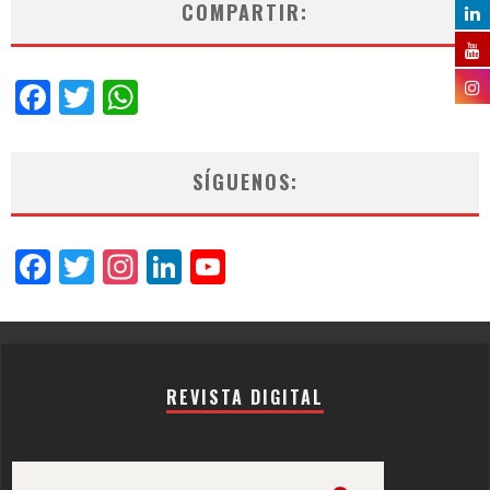
COMPARTIR:
Facebook
Twitter
WhatsApp
SÍGUENOS:
Facebook
Twitter
Instagram
LinkedIn
YouTube
Channel
REVISTA DIGITAL