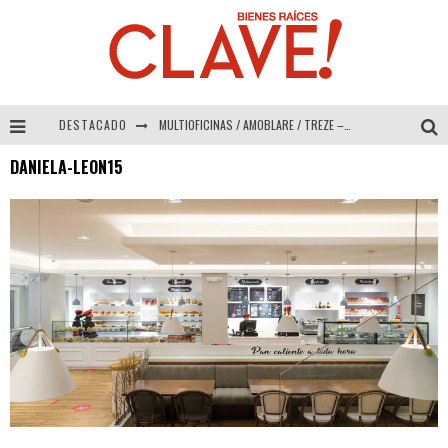
DESTACADO
MULTIOFICINAS / AMOBLARE / TREZE – Especial Interiorismo & Decoración 2026
DANIELA-LEON15
Abad Vergara Arquitectos – Especial Interiorismo & Decoración 2026
COLINEAL – Especial Interiorismo & Decoración 2026
ADRIANA HOYOS DESIGN STUDIO – Especial Interiorismo & Decoración 2026