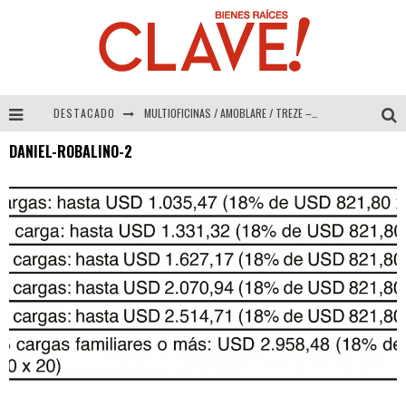
DESTACADO
MULTIOFICINAS / AMOBLARE / TREZE – Especial Interiorismo & Decoración 2026
DANIEL-ROBALINO-2
Abad Vergara Arquitectos – Especial Interiorismo & Decoración 2026
COLINEAL – Especial Interiorismo & Decoración 2026
ADRIANA HOYOS DESIGN STUDIO – Especial Interiorismo & Decoración 2026