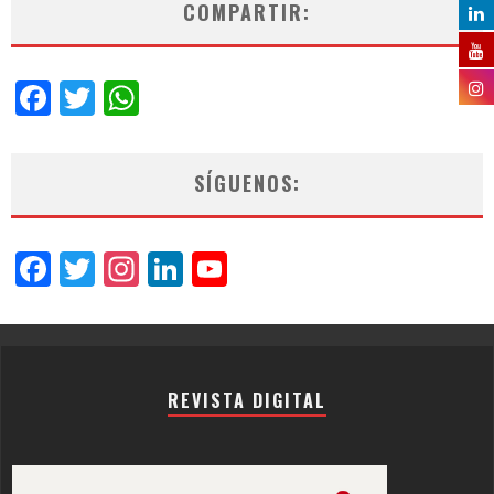
COMPARTIR:
Facebook
Twitter
WhatsApp
SÍGUENOS:
Facebook
Twitter
Instagram
LinkedIn
YouTube
Channel
REVISTA DIGITAL