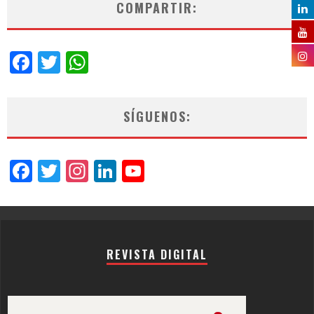
COMPARTIR:
Facebook
Twitter
WhatsApp
SÍGUENOS:
Facebook
Twitter
Instagram
LinkedIn
YouTube
Channel
REVISTA DIGITAL