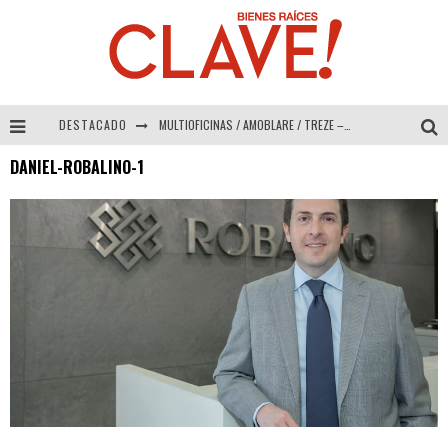
DESTACADO
MULTIOFICINAS / AMOBLARE / TREZE – Especial Interiorismo & Decoración 2026
DANIEL-ROBALINO-1
Abad Vergara Arquitectos – Especial Interiorismo & Decoración 2026
COLINEAL – Especial Interiorismo & Decoración 2026
ADRIANA HOYOS DESIGN STUDIO – Especial Interiorismo & Decoración 2026