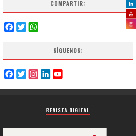
COMPARTIR:
Facebook
Twitter
WhatsApp
SÍGUENOS:
Facebook
Twitter
Instagram
LinkedIn
YouTube
Channel
REVISTA DIGITAL