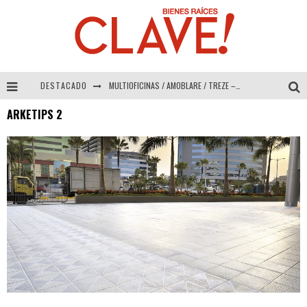
DESTACADO
MULTIOFICINAS / AMOBLARE / TREZE – Especial Interiorismo & Decoración 2026
ARKETIPS 2
Abad Vergara Arquitectos – Especial Interiorismo & Decoración 2026
COLINEAL – Especial Interiorismo & Decoración 2026
ADRIANA HOYOS DESIGN STUDIO – Especial Interiorismo & Decoración 2026