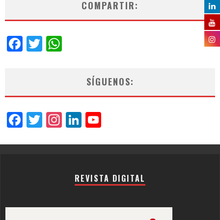
COMPARTIR:
Facebook
Twitter
WhatsApp
SÍGUENOS:
Facebook
Twitter
Instagram
LinkedIn
YouTube
Channel
REVISTA DIGITAL