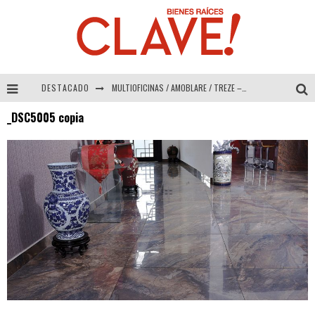
DESTACADO
MULTIOFICINAS / AMOBLARE / TREZE – Especial Interiorismo & Decoración 2026
_DSC5005 copia
Abad Vergara Arquitectos – Especial Interiorismo & Decoración 2026
COLINEAL – Especial Interiorismo & Decoración 2026
ADRIANA HOYOS DESIGN STUDIO – Especial Interiorismo & Decoración 2026