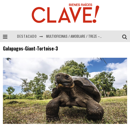
DESTACADO
MULTIOFICINAS / AMOBLARE / TREZE – Especial Interiorismo & Decoración 2026
Galapagos-Giant-Tortoise-3
Abad Vergara Arquitectos – Especial Interiorismo & Decoración 2026
COLINEAL – Especial Interiorismo & Decoración 2026
ADRIANA HOYOS DESIGN STUDIO – Especial Interiorismo & Decoración 2026