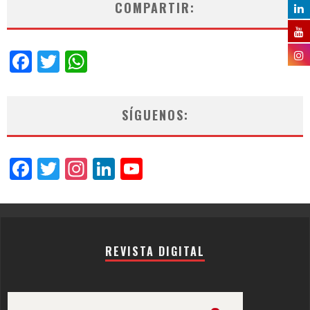
COMPARTIR:
Facebook
Twitter
WhatsApp
SÍGUENOS:
Facebook
Twitter
Instagram
LinkedIn
YouTube
Channel
REVISTA DIGITAL