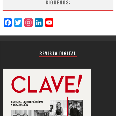
SÍGUENOS:
Facebook
Twitter
Instagram
LinkedIn
YouTube
Channel
REVISTA DIGITAL