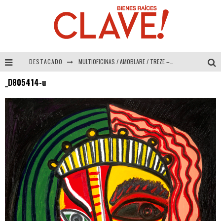
DESTACADO
MULTIOFICINAS / AMOBLARE / TREZE – Especial Interiorismo & Decoración 2026
_D805414-u
Abad Vergara Arquitectos – Especial Interiorismo & Decoración 2026
COLINEAL – Especial Interiorismo & Decoración 2026
ADRIANA HOYOS DESIGN STUDIO – Especial Interiorismo & Decoración 2026