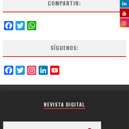
COMPARTIR:
Facebook
Twitter
WhatsApp
SÍGUENOS:
Facebook
Twitter
Instagram
LinkedIn
YouTube
Channel
REVISTA DIGITAL