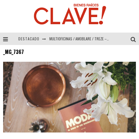
DESTACADO
MULTIOFICINAS / AMOBLARE / TREZE – Especial Interiorismo & Decoración 2026
_MG_7367
Abad Vergara Arquitectos – Especial Interiorismo & Decoración 2026
COLINEAL – Especial Interiorismo & Decoración 2026
ADRIANA HOYOS DESIGN STUDIO – Especial Interiorismo & Decoración 2026