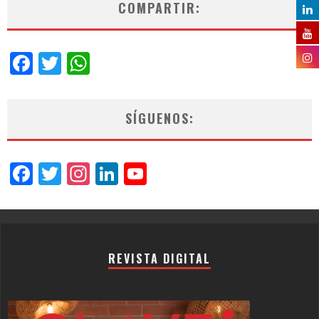
COMPARTIR:
Facebook
Twitter
WhatsApp
SÍGUENOS:
Facebook
Twitter
Instagram
LinkedIn
YouTube
Channel
REVISTA DIGITAL