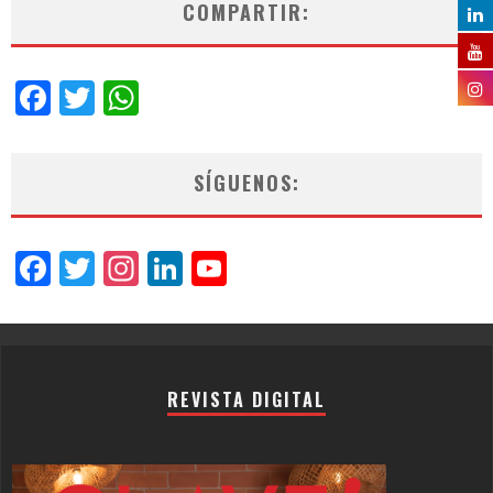
COMPARTIR:
Facebook
Twitter
WhatsApp
SÍGUENOS:
Facebook
Twitter
Instagram
LinkedIn
YouTube
Channel
REVISTA DIGITAL