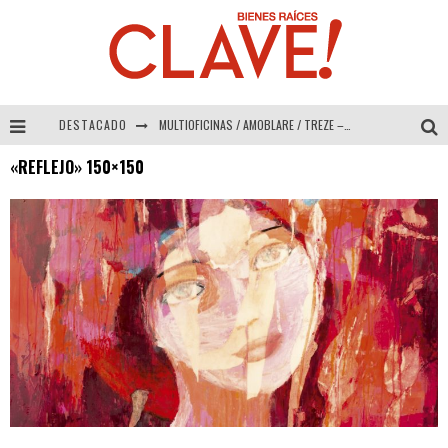
DESTACADO
MULTIOFICINAS / AMOBLARE / TREZE – Especial Interiorismo & Decoración 2026
«REFLEJO» 150×150
Abad Vergara Arquitectos – Especial Interiorismo & Decoración 2026
COLINEAL – Especial Interiorismo & Decoración 2026
ADRIANA HOYOS DESIGN STUDIO – Especial Interiorismo & Decoración 2026