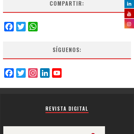
COMPARTIR:
Facebook
Twitter
WhatsApp
SÍGUENOS:
Facebook
Twitter
Instagram
LinkedIn
YouTube
Channel
REVISTA DIGITAL