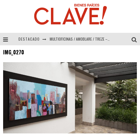
DESTACADO
MULTIOFICINAS / AMOBLARE / TREZE – Especial Interiorismo & Decoración 2026
IMG_0270
Abad Vergara Arquitectos – Especial Interiorismo & Decoración 2026
COLINEAL – Especial Interiorismo & Decoración 2026
ADRIANA HOYOS DESIGN STUDIO – Especial Interiorismo & Decoración 2026