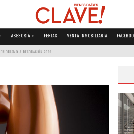
ASESORÍA
FERIAS
VENTA INMOBILIARIA
FACEBOO
NTERIORISMO & DECORACIÓN 2026
ISMO & DECORACIÓN 2026
 2026
IORISMO & DECORACIÓN 2026