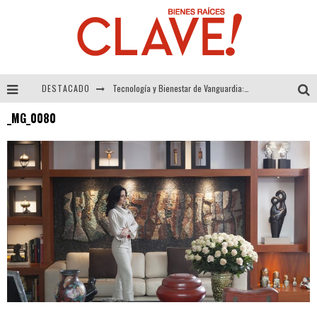
DESTACADO
Tecnología y Bienestar de Vanguardia: El Inodoro Inteligente Neotech de FV.
_MG_0080
Sector Inmobiliario – recuperación a paso firme
Alexandra Bedoya – La Constancia detrás de La Paletería
El Despertar de la Calidez: Acabados Dorados de FV para Elevar tu Espacio