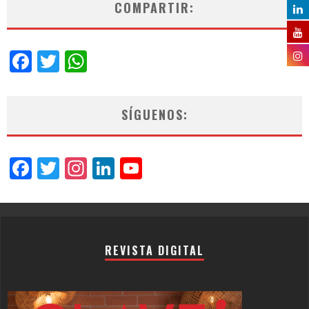
COMPARTIR:
Facebook
Twitter
WhatsApp
SÍGUENOS:
Facebook
Twitter
Instagram
LinkedIn
YouTube
Channel
REVISTA DIGITAL